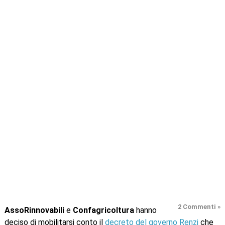
2 Commenti »
AssoRinnovabili
e
Confagricoltura
hanno
deciso di mobilitarsi conto il
decreto del governo Renzi
che