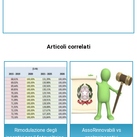
Articoli correlati
Rimodulazione degli
AssoRinnovabili vs