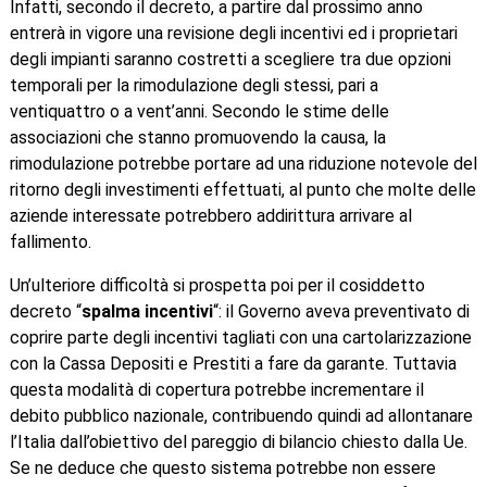
Infatti, secondo il decreto, a partire dal prossimo anno
entrerà in vigore una revisione degli incentivi ed i proprietari
degli impianti saranno costretti a scegliere tra due opzioni
temporali per la rimodulazione degli stessi, pari a
ventiquattro o a vent’anni. Secondo le stime delle
associazioni che stanno promuovendo la causa, la
rimodulazione potrebbe portare ad una riduzione notevole del
ritorno degli investimenti effettuati, al punto che molte delle
aziende interessate potrebbero addirittura arrivare al
fallimento.
Un’ulteriore difficoltà si prospetta poi per il cosiddetto
decreto “
spalma incentivi
“: il Governo aveva preventivato di
coprire parte degli incentivi tagliati con una cartolarizzazione
con la Cassa Depositi e Prestiti a fare da garante. Tuttavia
questa modalità di copertura potrebbe incrementare il
debito pubblico nazionale, contribuendo quindi ad allontanare
l’Italia dall’obiettivo del pareggio di bilancio chiesto dalla Ue.
Se ne deduce che questo sistema potrebbe non essere