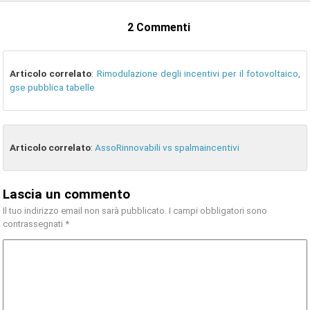
2 Commenti
Articolo correlato
:
Rimodulazione degli incentivi per il fotovoltaico,
gse pubblica tabelle
Articolo correlato
:
AssoRinnovabili vs spalmaincentivi
Lascia un commento
Il tuo indirizzo email non sarà pubblicato.
I campi obbligatori sono
contrassegnati
*