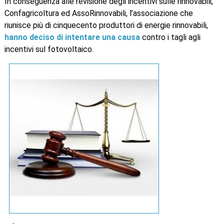
In conseguenza alle revisione degli incentivi sulle rinnovabili,
Confagricoltura ed AssoRinnovabili, l’associazione che
riunisce più di cinquecento produttori di energie rinnovabili,
hanno deciso di intentare una causa
contro i tagli agli
incentivi sul fotovoltaico.