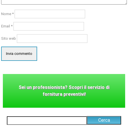
Nome
*
Email
*
Sito web