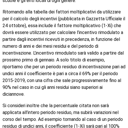
scuole e gli enti locali di ogni genere.
Ritornando alla tabella dei fattori moltiplicativi da utilizzare
per il calcolo degli incentivi (pubblicata in Gazzetta Ufficiale il
24 ottobre), essa include il fattore moltiplicativo (1-Xi) che
dovrà essere utilizzato per calcolare l’incentivo rimodulato a
partire dagli incentivi ricevuti in precedenza, in funzione del
numero di anni e dei mesi residui e del periodo di
incentivazione. L’incentivo rimodulato sarà valido a partire dal
prossimo primo di gennaio. A solo titolo di esempio,
riportiamo che per un periodo residuo di incentivazione pari ad
undici anni il coefficiente è pari a circa il 69% per il periodo
2015-2019, con una cifra che sale progressivamente fino al
90% nel caso in cui gli anni residui siano superiori ai
diciannove.
Si consideri inoltre che la percentuale citata non sarà
applicata all’intero periodo residuo, ma subirà variazioni nel
corso del tempo. Ad esempio tornando al caso di un periodo
residuo di undici anni, il coefficiente (1-Xi) sarà pari al 100%