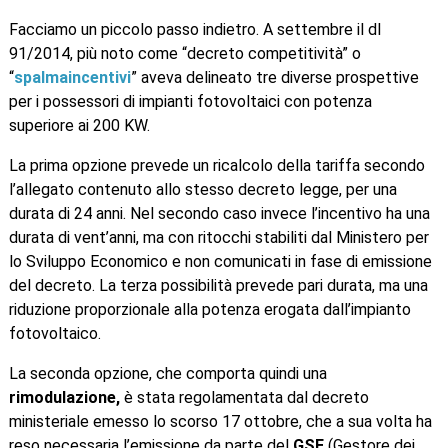
Facciamo un piccolo passo indietro. A settembre il dl
91/2014, più noto come “decreto competitività” o
“
spalmaincentivi
” aveva delineato tre diverse prospettive
per i possessori di impianti fotovoltaici con potenza
superiore ai 200 KW.
La prima opzione prevede un ricalcolo della tariffa secondo
l’allegato contenuto allo stesso decreto legge, per una
durata di 24 anni. Nel secondo caso invece l’incentivo ha una
durata di vent’anni, ma con ritocchi stabiliti dal Ministero per
lo Sviluppo Economico e non comunicati in fase di emissione
del decreto. La terza possibilità prevede pari durata, ma una
riduzione proporzionale alla potenza erogata dall’impianto
fotovoltaico.
La seconda opzione, che comporta quindi una
rimodulazione,
è stata regolamentata dal decreto
ministeriale emesso lo scorso 17 ottobre, che a sua volta ha
reso necessaria l’emissione da parte del
GSE
(Gestore dei