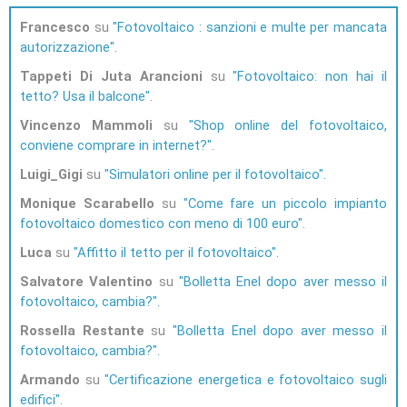
Francesco
su
Fotovoltaico : sanzioni e multe per mancata
autorizzazione
Tappeti Di Juta Arancioni
su
Fotovoltaico: non hai il
tetto? Usa il balcone
Vincenzo Mammoli
su
Shop online del fotovoltaico,
conviene comprare in internet?
Luigi_Gigi
su
Simulatori online per il fotovoltaico
Monique Scarabello
su
Come fare un piccolo impianto
fotovoltaico domestico con meno di 100 euro
Luca
su
Affitto il tetto per il fotovoltaico
Salvatore Valentino
su
Bolletta Enel dopo aver messo il
fotovoltaico, cambia?
Rossella Restante
su
Bolletta Enel dopo aver messo il
fotovoltaico, cambia?
Armando
su
Certificazione energetica e fotovoltaico sugli
edifici