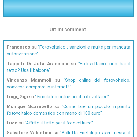
Ultimi commenti
Francesco
su
Fotovoltaico : sanzioni e multe per mancata
autorizzazione
Tappeti Di Juta Arancioni
su
Fotovoltaico: non hai il
tetto? Usa il balcone
Vincenzo Mammoli
su
Shop online del fotovoltaico,
conviene comprare in internet?
Luigi_Gigi
su
Simulatori online per il fotovoltaico
Monique Scarabello
su
Come fare un piccolo impianto
fotovoltaico domestico con meno di 100 euro
Luca
su
Affitto il tetto per il fotovoltaico
Salvatore Valentino
su
Bolletta Enel dopo aver messo il