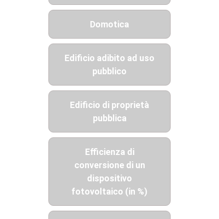
Domotica
Edificio adibito ad uso
pubblico
Edificio di proprietà
pubblica
Efficienza di
conversione di un
dispositivo
fotovoltaico (in %)