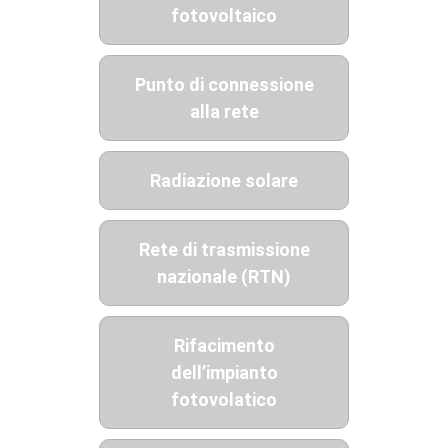
fotovoltaico
Punto di connessione
alla rete
Radiazione solare
Rete di trasmissione
nazionale (RTN)
Rifacimento
dell’impianto
fotovolatico