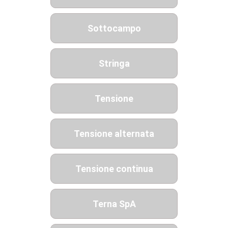
Sottocampo
Stringa
Tensione
Tensione alternata
Tensione continua
Terna SpA