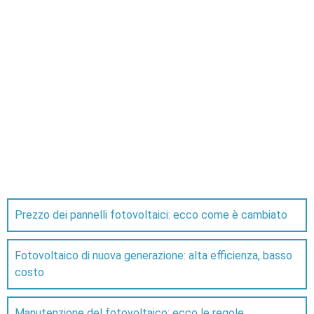
Prezzo dei pannelli fotovoltaici: ecco come è cambiato
Fotovoltaico di nuova generazione: alta efficienza, basso
costo
Manutenzione del fotovoltaico: ecco le regole