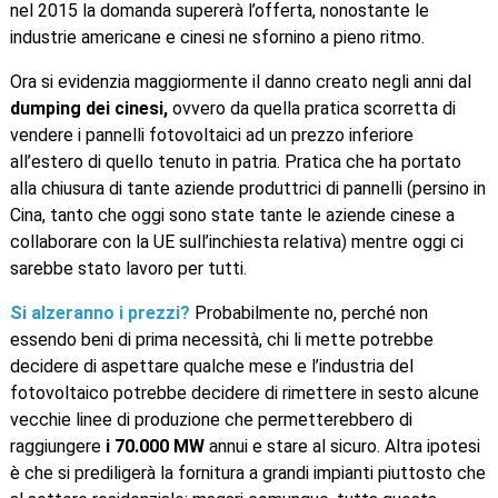
nel 2015 la domanda supererà l’offerta, nonostante le
industrie americane e cinesi ne sfornino a pieno ritmo.
Ora si evidenzia maggiormente il danno creato negli anni dal
dumping dei cinesi,
ovvero da quella pratica scorretta di
vendere i pannelli fotovoltaici ad un prezzo inferiore
all’estero di quello tenuto in patria. Pratica che ha portato
alla chiusura di tante aziende produttrici di pannelli (persino in
Cina, tanto che oggi sono state tante le aziende cinese a
collaborare con la UE sull’inchiesta relativa) mentre oggi ci
sarebbe stato lavoro per tutti.
Si alzeranno i prezzi?
Probabilmente no, perché non
essendo beni di prima necessità, chi li mette potrebbe
decidere di aspettare qualche mese e l’industria del
fotovoltaico potrebbe decidere di rimettere in sesto alcune
vecchie linee di produzione che permetterebbero di
raggiungere
i 70.000 MW
annui e stare al sicuro. Altra ipotesi
è che si prediligerà la fornitura a grandi impianti piuttosto che