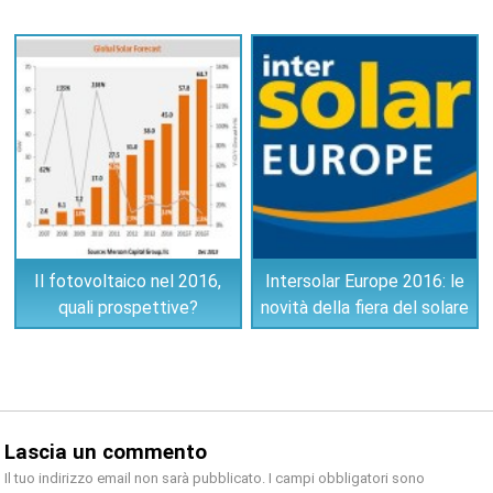
Il fotovoltaico nel 2016,
Intersolar Europe 2016: le
quali prospettive?
novità della fiera del solare
Lascia un commento
Il tuo indirizzo email non sarà pubblicato.
I campi obbligatori sono