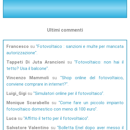
Ultimi commenti
Francesco
su
Fotovoltaico : sanzioni e multe per mancata
autorizzazione
Tappeti Di Juta Arancioni
su
Fotovoltaico: non hai il
tetto? Usa il balcone
Vincenzo Mammoli
su
Shop online del fotovoltaico,
conviene comprare in internet?
Luigi_Gigi
su
Simulatori online per il fotovoltaico
Monique Scarabello
su
Come fare un piccolo impianto
fotovoltaico domestico con meno di 100 euro
Luca
su
Affitto il tetto per il fotovoltaico
Salvatore Valentino
su
Bolletta Enel dopo aver messo il