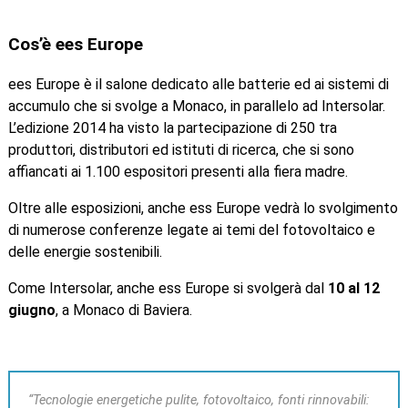
Cos’è ees Europe
ees Europe è il salone dedicato alle batterie ed ai sistemi di
accumulo che si svolge a Monaco, in parallelo ad Intersolar.
L’edizione 2014 ha visto la partecipazione di 250 tra
produttori, distributori ed istituti di ricerca, che si sono
affiancati ai 1.100 espositori presenti alla fiera madre.
Oltre alle esposizioni, anche ess Europe vedrà lo svolgimento
di numerose conferenze legate ai temi del fotovoltaico e
delle energie sostenibili.
Come Intersolar, anche ess Europe si svolgerà dal
10 al 12
giugno
, a Monaco di Baviera.
“Tecnologie energetiche pulite, fotovoltaico, fonti rinnovabili: