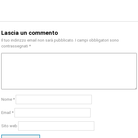
Lascia un commento
Il tuo indirizzo email non sarà pubblicato.
I campi obbligatori sono
contrassegnati
*
Nome
*
Email
*
Sito web