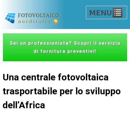
Sei un professionista? Scopri il servizio
di fornitura preventivi!
Una centrale fotovoltaica
trasportabile per lo sviluppo
dell’Africa