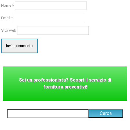
Nome
*
Email
*
Sito web