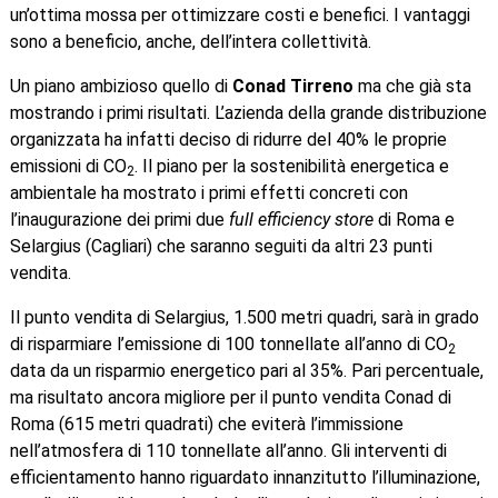
un’ottima mossa per ottimizzare costi e benefici. I vantaggi
sono a beneficio, anche, dell’intera collettività.
Un piano ambizioso quello di
Conad
Tirreno
ma che già sta
mostrando i primi risultati. L’azienda della grande distribuzione
organizzata ha infatti deciso di ridurre del 40% le proprie
emissioni di CO
. Il piano per la sostenibilità energetica e
2
ambientale ha mostrato i primi effetti concreti con
l’inaugurazione dei primi due
full efficiency store
di Roma e
Selargius (Cagliari) che saranno seguiti da altri 23 punti
vendita.
Il punto vendita di Selargius, 1.500 metri quadri, sarà in grado
di risparmiare l’emissione di 100 tonnellate all’anno di CO
2
data da un risparmio energetico pari al 35%. Pari percentuale,
ma risultato ancora migliore per il punto vendita Conad di
Roma (615 metri quadrati) che eviterà l’immissione
nell’atmosfera di 110 tonnellate all’anno. Gli interventi di
efficientamento hanno riguardato innanzitutto l’illuminazione,