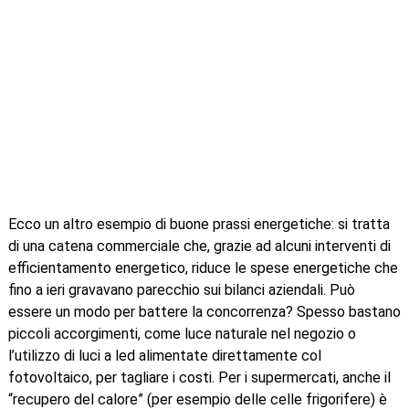
Ecco un altro esempio di buone prassi energetiche: si tratta
di una catena commerciale che, grazie ad alcuni interventi di
efficientamento energetico, riduce le spese energetiche che
fino a ieri gravavano parecchio sui bilanci aziendali. Può
essere un modo per battere la concorrenza? Spesso bastano
piccoli accorgimenti, come luce naturale nel negozio o
l’utilizzo di luci a led alimentate direttamente col
fotovoltaico, per tagliare i costi. Per i supermercati, anche il
“recupero del calore” (per esempio delle celle frigorifere) è