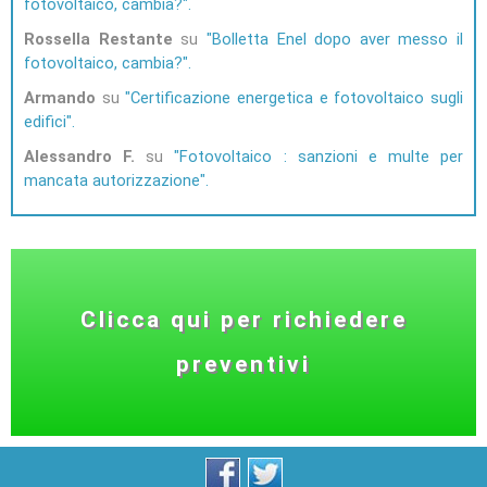
fotovoltaico, cambia?
Rossella Restante
su
Bolletta Enel dopo aver messo il
fotovoltaico, cambia?
Armando
su
Certificazione energetica e fotovoltaico sugli
edifici
Alessandro F.
su
Fotovoltaico : sanzioni e multe per
mancata autorizzazione
Clicca qui per richiedere
preventivi