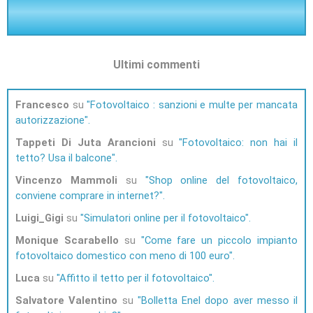
Ultimi commenti
Francesco
su
Fotovoltaico : sanzioni e multe per mancata
autorizzazione
Tappeti Di Juta Arancioni
su
Fotovoltaico: non hai il
tetto? Usa il balcone
Vincenzo Mammoli
su
Shop online del fotovoltaico,
conviene comprare in internet?
Luigi_Gigi
su
Simulatori online per il fotovoltaico
Monique Scarabello
su
Come fare un piccolo impianto
fotovoltaico domestico con meno di 100 euro
Luca
su
Affitto il tetto per il fotovoltaico
Salvatore Valentino
su
Bolletta Enel dopo aver messo il