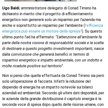
Ugo Baldi
, amministratore delegato di Conad Tirreno ha
dichiarato in merito che il progetto di efficientamento
energetico non genererà solo un risparmio per l’azienda ma
anche e soprattutto un risparmio per l’ambiente (
l’efficienza
energetica può essere un motore della ripresa?
). Su questo
ultimo punto l’ad ha affermato:
“L’attenzione all’ambiente fa
parte della nostra visione di responsabilita’ sociale e la scelta
di destinare a questo progetto investimenti importanti, nasce
dalla convinzione che genererà benefici in termini di
risparmio energetico e impatto ambientale, con un indotto e
molte ricadute positive sul territorio”.
Non si pensi che quella effettuata da Conad Tirreno sia però
solo un’operazione di facciata. Infatti la riduzione del
dispendio di energia ha un impatto notevole sui bilanci
aziendali ed ambientali. Secondo gli ultimi dati disponibili, per
le aziende della grande distribuzione il capitolo energia è la
seconda voce di spesa dopo quello delle risorse umane, con