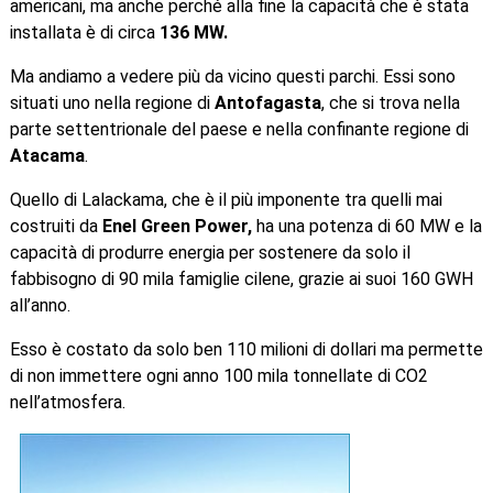
americani, ma anche perché alla fine la capacità che è stata
installata è di circa
136 MW.
Ma andiamo a vedere più da vicino questi parchi. Essi sono
situati uno nella regione di
Antofagasta
, che si trova nella
parte settentrionale del paese e nella confinante regione di
Atacama
.
Quello di Lalackama, che è il più imponente tra quelli mai
costruiti da
Enel Green Power,
ha una potenza di 60 MW e la
capacità di produrre energia per sostenere da solo il
fabbisogno di 90 mila famiglie cilene, grazie ai suoi 160 GWH
all’anno.
Esso è costato da solo ben 110 milioni di dollari ma permette
di non immettere ogni anno 100 mila tonnellate di CO2
nell’atmosfera.