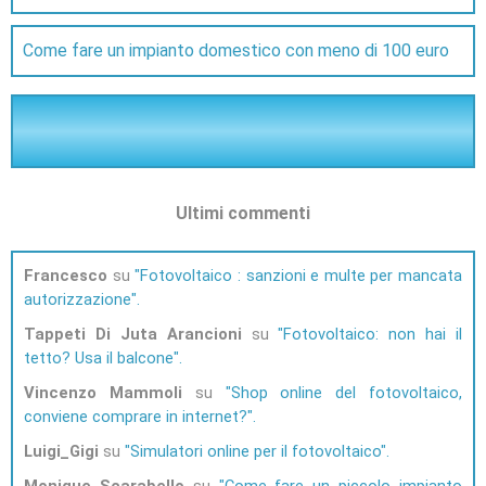
Come fare un impianto domestico con meno di 100 euro
Ultimi commenti
Francesco
su
Fotovoltaico : sanzioni e multe per mancata
autorizzazione
Tappeti Di Juta Arancioni
su
Fotovoltaico: non hai il
tetto? Usa il balcone
Vincenzo Mammoli
su
Shop online del fotovoltaico,
conviene comprare in internet?
Luigi_Gigi
su
Simulatori online per il fotovoltaico
Monique Scarabello
su
Come fare un piccolo impianto