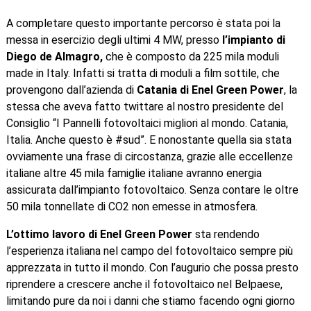
A completare questo importante percorso è stata poi la
messa in esercizio degli ultimi 4 MW, presso
l’impianto di
Diego de Almagro,
che è composto da 225 mila moduli
made in Italy. Infatti si tratta di moduli a film sottile, che
provengono dall’azienda di
Catania di Enel Green Power
, la
stessa che aveva fatto twittare al nostro presidente del
Consiglio “I Pannelli fotovoltaici migliori al mondo. Catania,
Italia. Anche questo è #sud”. E nonostante quella sia stata
ovviamente una frase di circostanza, grazie alle eccellenze
italiane altre 45 mila famiglie italiane avranno energia
assicurata dall’impianto fotovoltaico. Senza contare le oltre
50 mila tonnellate di CO2 non emesse in atmosfera.
L’ottimo lavoro di Enel Green Power
sta rendendo
l’esperienza italiana nel campo del fotovoltaico sempre più
apprezzata in tutto il mondo. Con l’augurio che possa presto
riprendere a crescere anche il fotovoltaico nel Belpaese,
limitando pure da noi i danni che stiamo facendo ogni giorno