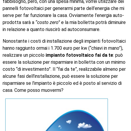
fabbisogno, però, con una spesa minima, vorrei utilizzare dei
pannelli fotovoltaici per generarmi parte dell’energia che mi
serve per far funzionare la casa. Ovviamente l’energia auto-
prodotta sarà a
“costo zero”
e la mia bolletta potrà diminuire
in relazione a quanto riuscirò ad autoconsumare.
Nonostante i costi di installazione degli impianti fotovoltaici
hanno raggiunto ormai i 1.700 euro per kw (“chiavi in mano”),
realizzare un piccolo
impianto fotovoltaico fai da te
: può
essere la soluzione per risparmiare in bolletta con un minimo
costo “di investimento”. Il “fai da te”, realizzabile almeno per
alcune fasi dell’installazione, può essere la soluzione per
risparmiare se l’impianto è piccolo ed è posto al servizio di
casa. Come posso muovermi?