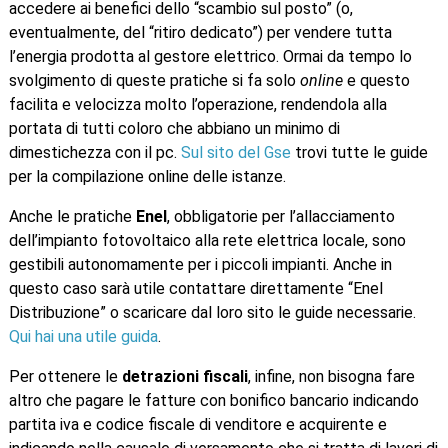
accedere ai benefici dello “scambio sul posto” (o,
eventualmente, del “ritiro dedicato”) per vendere tutta
l’energia prodotta al gestore elettrico. Ormai da tempo lo
svolgimento di queste pratiche si fa solo
online
e questo
facilita e velocizza molto l’operazione, rendendola alla
portata di tutti coloro che abbiano un minimo di
dimestichezza con il pc.
Sul sito del Gse
trovi tutte le guide
per la compilazione online delle istanze.
Anche le pratiche
Enel
, obbligatorie per l’allacciamento
dell’impianto fotovoltaico alla rete elettrica locale, sono
gestibili autonomamente per i piccoli impianti. Anche in
questo caso sarà utile contattare direttamente “Enel
Distribuzione” o scaricare dal loro sito le guide necessarie.
Qui hai una utile guida
.
Per ottenere le
detrazioni fiscali
, infine, non bisogna fare
altro che pagare le fatture con bonifico bancario indicando
partita iva e codice fiscale di venditore e acquirente e