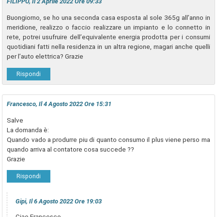
FILIPPO, Il 2 Aprile 2022 Ore 09:33
Buongiorno, se ho una seconda casa esposta al sole 365g all’anno in
meridione, realizzo o faccio realizzare un impianto e lo connetto in
rete, potrei usufruire dell’equivalente energia prodotta per i consumi
quotidiani fatti nella residenza in un altra regione, magari anche quelli
per l’auto elettrica? Grazie
Rispondi
Francesco, Il 4 Agosto 2022 Ore 15:31
Salve
La domanda è:
Quando vado a produrre piu di quanto consumo il plus viene perso ma
quando arriva al contatore cosa succede ??
Grazie
Rispondi
Gipi, Il 6 Agosto 2022 Ore 19:03
Ciao Francesco