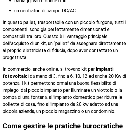
cablaggi vari e connettori
un centralino di campo DC/AC
In questo pallet, trasportabile con un piccolo furgone, tutti i
componenti sono già perfettamente dimensionati e
compatibili tra loro. Questo è il vantaggio principale
dell’acquisto di un kit, un “pallet” da assegnare direttamente
al proprio elettricista di fiducia, dopo aver contattato un
progettista.
In commercio, anche online, si trovano kit per
impianti
fotovoltaici
da meno di 3, fino a 6, 10, 12 ed anche 20 Kw di
potenza. I kit permettono ormai una buona flessibilità di
impiego: dal piccolo impianto per illuminare un viottolo o la
pompa di una fontana, all’impianto domestico per ridurre le
bollette di casa, fino all’impianto da 20 kw adatto ad una
piccola azienda, un piccolo magazzino o un condominio.
Come gestire le pratiche burocratiche