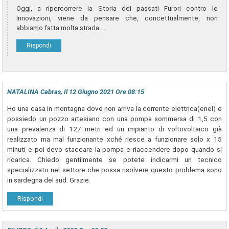
Oggi, a ripercorrere la Storia dei passati Furori contro le
Innovazioni, viene da pensare che, concettualmente, non
abbiamo fatta molta strada ….
Rispondi
NATALINA Cabras, Il 12 Giugno 2021 Ore 08:15
Ho una casa in montagna dove non arriva la corrente elettrica(enel) e
possiedo un pozzo artesiano con una pompa sommersa di 1,5 con
una prevalenza di 127 metri ed un impianto di voltovoltaico già
realizzato ma mal funzionante xché riesce a funzionare solo x 15
minuti e poi devo staccare la pompa e riaccendere dopo quando si
ricarica. Chiedo gentilmente se potete indicarmi un tecnico
specializzato nel settore che possa risolvere questo problema sono
in sardegna del sud. Grazie.
Rispondi