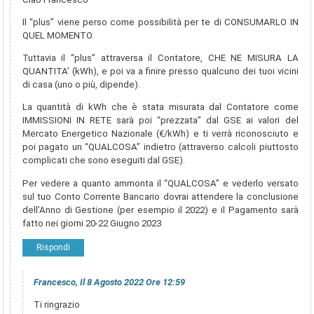
Il “plus” viene perso come possibilità per te di CONSUMARLO IN
QUEL MOMENTO.
Tuttavia il “plus” attraversa il Contatore, CHE NE MISURA LA
QUANTITA’ (kWh), e poi va a finire presso qualcuno dei tuoi vicini
di casa (uno o più, dipende).
La quantità di kWh che è stata misurata dal Contatore come
IMMISSIONI IN RETE sarà poi “prezzata” dal GSE ai valori del
Mercato Energetico Nazionale (€/kWh) e ti verrà riconosciuto e
poi pagato un “QUALCOSA” indietro (attraverso calcoli piuttosto
complicati che sono eseguiti dal GSE).
Per vedere a quanto ammonta il “QUALCOSA” e vederlo versato
sul tuo Conto Corrente Bancario dovrai attendere la conclusione
dell’Anno di Gestione (per esempio il 2022) e il Pagamento sarà
fatto nei giorni 20-22 Giugno 2023
Rispondi
Francesco, Il 8 Agosto 2022 Ore 12:59
Ti ringrazio