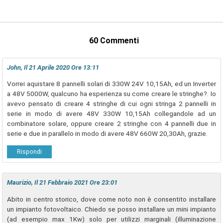
60 Commenti
John, Il 21 Aprile 2020 Ore 13:11
Vorrei aquistare 8 pannelli solari di 330W 24V 10,15Ah, ed un Inverter
a 48V 5000W, qualcuno ha esperienza su come creare le stringhe?. Io
avevo pensato di creare 4 stringhe di cui ogni stringa 2 pannelli in
serie in modo di avere 48V 330W 10,15Ah collegandole ad un
combinatore solare, oppure creare 2 stringhe con 4 pannelli due in
serie e due in parallelo in modo di avere 48V 660W 20,30Ah, grazie.
Rispondi
Maurizio, Il 21 Febbraio 2021 Ore 23:01
Abito in centro storico, dove come noto non è consentito installare
un impianto fotovoltaico. Chiedo se posso installare un mini impianto
(ad esempio max 1Kw) solo per utilizzi marginali (illuminazione