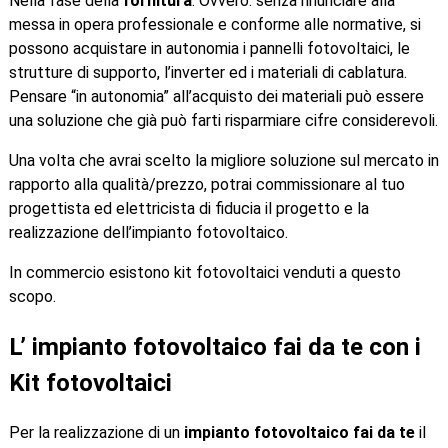
Nella fase della
fornitura
. Ovvero: senza rinunciare alla
messa in opera professionale e conforme alle normative, si
possono acquistare in autonomia i pannelli fotovoltaici, le
strutture di supporto, l’inverter ed i materiali di cablatura.
Pensare “in autonomia” all’acquisto dei materiali può essere
una soluzione che già può farti risparmiare cifre considerevoli.
Una volta che avrai scelto la migliore soluzione sul mercato in
rapporto alla qualità/prezzo, potrai commissionare al tuo
progettista ed elettricista di fiducia il progetto e la
realizzazione dell’impianto fotovoltaico.
In commercio esistono kit fotovoltaici venduti a questo
scopo.
L’ impianto fotovoltaico fai da te con i
Kit fotovoltaici
Per la realizzazione di un
impianto fotovoltaico fai da te
il