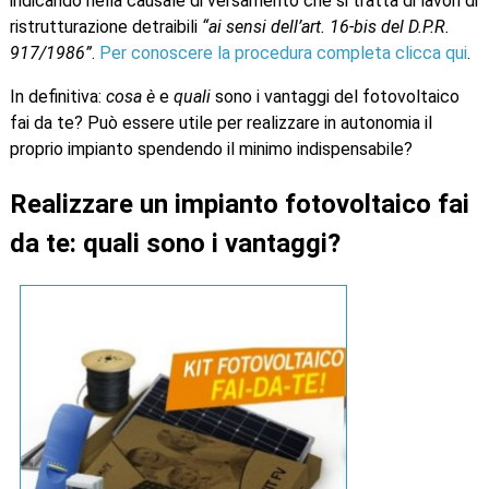
indicando nella causale di versamento che si tratta di lavori di
ristrutturazione detraibili
“ai sensi dell’art. 16-bis del D.P.R.
917/1986”
.
Per conoscere la procedura completa clicca qui
.
In definitiva:
cosa è
e
quali
sono i vantaggi del fotovoltaico
fai da te? Può essere utile per realizzare in autonomia il
proprio impianto spendendo il minimo indispensabile?
Realizzare un impianto fotovoltaico fai
da te: quali sono i vantaggi?