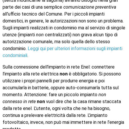
(senza modificarne la sagoma) avranno bisogno nella gran
parte dei casi di una semplice
comunicazione preventiva
all’ufficio tecnico del Comune. Per i piccoli impianti
domestici, in genere, le autorizzazioni non sono un problema.
Sugli impianti realizzati in condominio ma al servizio di singole
utenze (impianti
non
centralizzati) non grava alcun tipo di
autorizzazione comunale, ma solo quella dello stesso
condominio.
Leggi qui per ulteriori informazioni sugli impianti
condominiali
.
Sulla connessione dell’impianto in rete Enel: connettere
l’impianto alla rete elettrica
non
è obbligatorio. Si possono
utilizzare i propri pannelli per produrre energia e poi
accumularla in batterie, oppure auto-consumarla tutta sul
momento. Attenzione: fare un piccolo impianto
non
connesso in rete
non
vuol dire che la casa rimane staccata
dalla rete enel. L’utente, ogni volta che ne ha bisogno,
continua a prelevare elettricità dalla rete. L’impianto
fotovoltaico, invece, non può mai immettere in rete l’energia