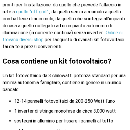
pronti per l’installazione: da quello che prevede l’allaccio in
rete a
quello “off grid”
, da quello senza accumulo a quello
con batterie di accumulo, da quello che si integra all’impianto
di casa a quello collegato ad un impianto autonomo di
illuminazione (in corrente continua) senza inverter.
Online si
trovano diversi shop
per l’acquisto di svariati kit fotovoltaici
fai da te a prezzi convenienti.
Cosa contiene un kit fotovoltaico?
Un kit fotovoltaico da 3 chilowatt, potenza standard per una
minima autonomia famigliare, contiene in genere in un’unico
bancale:
12-14 pannelli fotovoltaici da 200-250 Watt l’uno
1 inverter di stringa monofase da circa 3.000 watt
sostegni in alluminio per fissare i pannelli al tetto