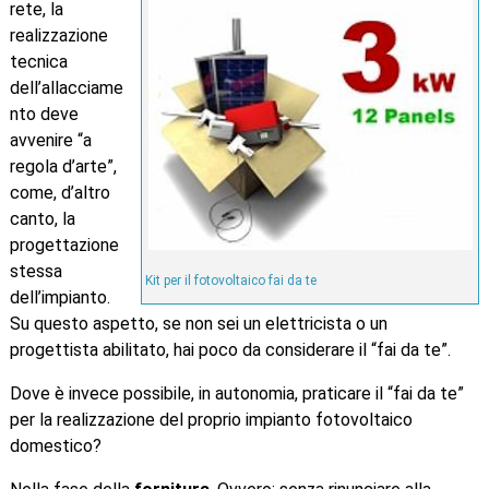
rete, la
realizzazione
tecnica
dell’allacciame
nto deve
avvenire “a
regola d’arte”,
come, d’altro
canto, la
progettazione
stessa
Kit per il fotovoltaico fai da te
dell’impianto.
Su questo aspetto, se non sei un elettricista o un
progettista abilitato, hai poco da considerare il “fai da te”.
Dove è invece possibile, in autonomia, praticare il “fai da te”
per la realizzazione del proprio impianto fotovoltaico
domestico?