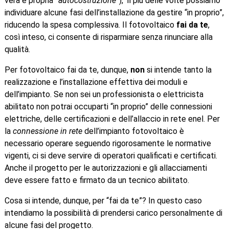
vera e propria
“autocostruzione”
), il più delle volte possiamo
individuare alcune fasi dell’installazione da gestire “in proprio”,
riducendo la spesa complessiva. Il fotovoltaico
fai da te
,
così inteso, ci consente di risparmiare senza rinunciare alla
qualità.
Per fotovoltaico fai da te, dunque,
non
si intende tanto la
realizzazione e l’installazione effettiva dei moduli e
dell’impianto. Se non sei un professionista o elettricista
abilitato non potrai occuparti “in proprio” delle connessioni
elettriche, delle certificazioni e dell’allaccio in rete enel. Per
la
connessione in rete
dell’impianto fotovoltaico è
necessario operare seguendo rigorosamente le normative
vigenti, ci si deve servire di operatori qualificati e certificati.
Anche il progetto per le autorizzazioni e gli allacciamenti
deve essere fatto e firmato da un tecnico abilitato.
Cosa si intende, dunque, per “fai da te”? In questo caso
intendiamo la possibilità di prendersi carico personalmente di
alcune fasi del progetto.