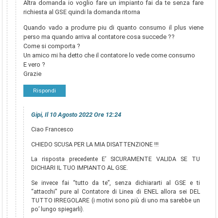
Altra domanda io voglio fare un impianto fai da te senza fare
richiesta al GSE quindi la domanda ritorna
Quando vado a produrre piu di quanto consumo il plus viene
perso ma quando arriva al contatore cosa succede ??
Come si comporta ?
Un amico mi ha detto che il contatore lo vede come consumo
E vero ?
Grazie
Rispondi
Gipi, Il 10 Agosto 2022 Ore 12:24
Ciao Francesco
CHIEDO SCUSA PER LA MIA DISATTENZIONE !!!
La risposta precedente E’ SICURAMENTE VALIDA SE TU
DICHIARI IL TUO IMPIANTO AL GSE.
Se invece fai “tutto da te”, senza dichiararti al GSE e ti
“attacchi” pure al Contatore di Linea di ENEL allora sei DEL
TUTTO IRREGOLARE (i motivi sono più di uno ma sarebbe un
po’ lungo spiegarli).