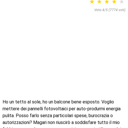
Voto:4/5 (
7774
voti)
Ho un tetto al sole, ho un balcone bene esposto. Voglio
mettere dei pannelli fotovoltaici per auto-produrmi energia
pulita. Posso farlo senza particolari spese, burocrazia o
autorizzazioni? Magari non riuscirò a soddisfare tutto il mio