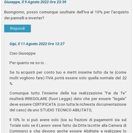
Giuseppe, Il 9 Agosto 2022 Ore 23:39
Buongiorno, posso comunque usufruire dell’Iva al 10% per l’acquisto
dei pannelli e inverter?
Rispondi
Gipi, Il 11 Agosto 2022 Ore 12:27
Ciao Giuseppe
Per quanto ne so io …
Se tu acquisti per conto tuo e metti insieme tutto da te (come
molti vogliono fare) l’IVA potrà essere solo quella normale del 22
%.
Comunque tutto l’insieme della tua realizzazione “Fai da Te”
risulterà IRREGOLARE (fuori Legge) dato che per essere “legale”
deve essere CERTIFICATA (con tutta la richiesta documentazione
del caso) da uno STUDIO TECNICO ABILITATO,
Il 10% lo si può avere solo (sia su frazioni di pagamenti sia sul
Totale solo se il Lavoro viene fatto da Ditte Iscritte alla Camera di
Commerci e che devono anche essere Abilitate a realizzare lo