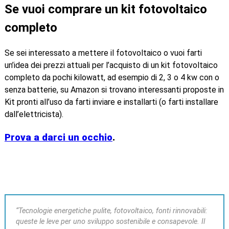
Se vuoi comprare un kit fotovoltaico
completo
Se sei interessato a mettere il fotovoltaico o vuoi farti
un’idea dei prezzi attuali per l’acquisto di un kit fotovoltaico
completo da pochi kilowatt, ad esempio di 2, 3 o 4 kw con o
senza batterie, su Amazon si trovano interessanti proposte in
Kit pronti all’uso da farti inviare e installarti (o farti installare
dall’elettricista).
Prova a darci un occhio
.
“Tecnologie energetiche pulite, fotovoltaico, fonti rinnovabili:
queste le leve per uno sviluppo sostenibile e consapevole. Il