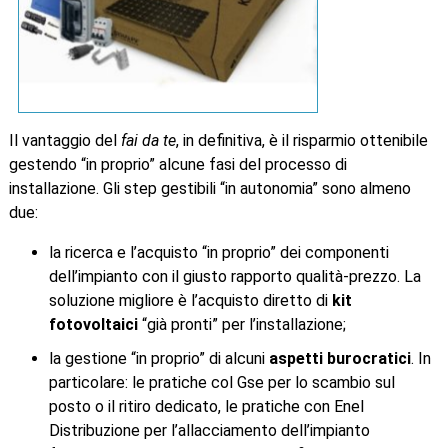
Il vantaggio del
fai da te
, in definitiva, è il risparmio ottenibile
gestendo “in proprio” alcune fasi del processo di
installazione. Gli step gestibili “in autonomia” sono almeno
due:
la ricerca e l’acquisto “in proprio” dei componenti
dell’impianto con il giusto rapporto qualità-prezzo. La
soluzione migliore è l’acquisto diretto di
kit
fotovoltaici
“già pronti” per l’installazione;
la gestione “in proprio” di alcuni
aspetti burocratici
. In
particolare: le pratiche col Gse per lo scambio sul
posto o il ritiro dedicato, le pratiche con Enel
Distribuzione per l’allacciamento dell’impianto