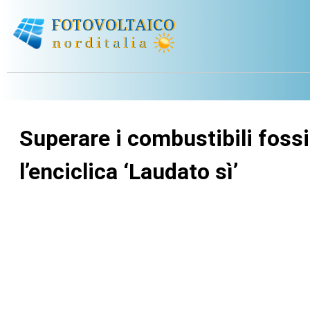
Superare i combustibili foss
l’enciclica ‘Laudato sì’