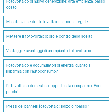
Fotovoltaico di nuova generazione: alta efficienza, basso
costo
Manutenzione del fotovoltaico: ecco le regole
Mettere il fotovoltaico: pro e contro della scelta
Vantaggi e svantaggi di un impianto fotovoltaico
Fotovoltaico e accumulatori di energia: quanto si
risparmia con l’autoconsumo?
Fotovoltaico domestico: opportunità di risparmio. Ecco
perchè
Prezzi dei pannelli fotovoltaici: rialzo o ribasso?