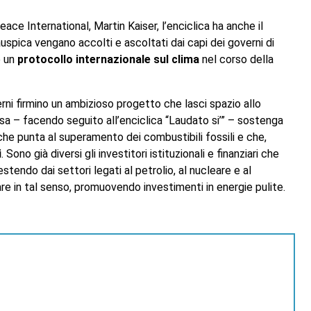
ace International, Martin Kaiser, l’enciclica ha anche il
auspica vengano accolti e ascoltati dai capi dei governi di
e un
protocollo internazionale sul clima
nel corso della
erni firmino un ambizioso progetto che lasci spazio allo
iesa – facendo seguito all’enciclica “Laudato si’” – sostenga
che punta al superamento dei combustibili fossili e che,
i
. Sono già diversi gli investitori istituzionali e finanziari che
endo dai settori legati al petrolio, al nucleare e al
re in tal senso, promuovendo investimenti in energie pulite.