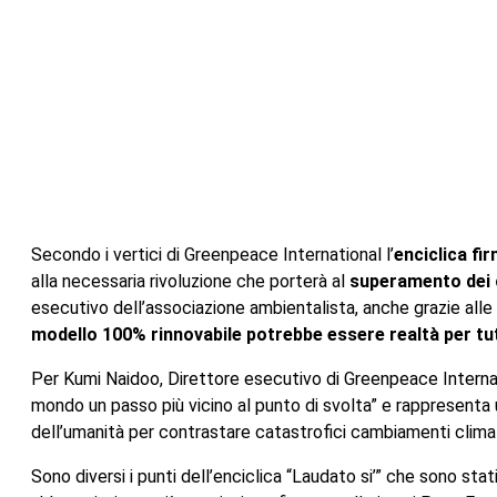
Secondo i vertici di Greenpeace International l’
enciclica f
alla necessaria rivoluzione che porterà al
superamento dei c
esecutivo dell’associazione ambientalista, anche grazie alle r
modello 100% rinnovabile potrebbe essere realtà per tut
Per Kumi Naidoo, Direttore esecutivo di Greenpeace Internatio
mondo un passo più vicino al punto di svolta” e rappresenta
dell’umanità per contrastare catastrofici cambiamenti climat
Sono diversi i punti dell’enciclica “Laudato si’” che sono sta