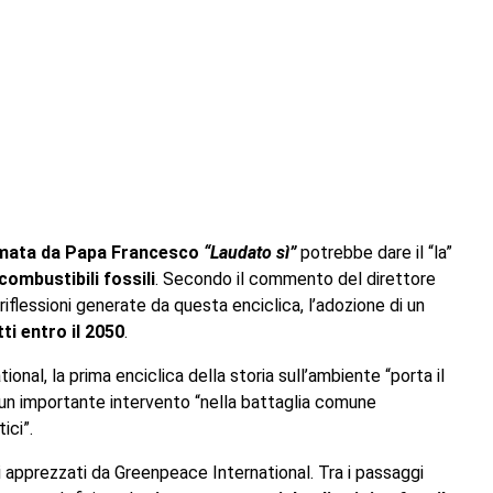
irmata da Papa Francesco
“Laudato sì”
potrebbe dare il “la”
ombustibili fossili
. Secondo il commento del direttore
iflessioni generate da questa enciclica, l’adozione di un
ti entro il 2050
.
nal, la prima enciclica della storia sull’ambiente “porta il
 un importante intervento “nella battaglia comune
ici”.
ti apprezzati da Greenpeace International. Tra i passaggi