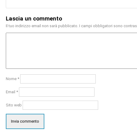
Lascia un commento
Il tuo indirizzo email non sarà pubblicato.
I campi obbligatori sono contra
Nome
*
Email
*
Sito web