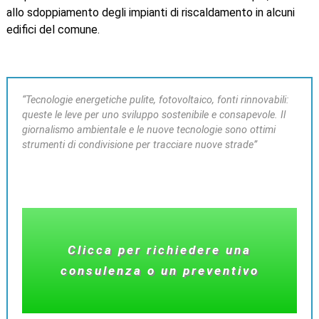
allo sdoppiamento degli impianti di riscaldamento in alcuni
edifici del comune.
“Tecnologie energetiche pulite, fotovoltaico, fonti rinnovabili:
queste le leve per uno sviluppo sostenibile e consapevole. Il
giornalismo ambientale e le nuove tecnologie sono ottimi
strumenti di condivisione per tracciare nuove strade”
Clicca per richiedere una
consulenza o un preventivo