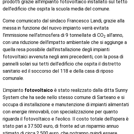
prodotti grazie all’impianto fotovoltaico installato sul tetto
dell’edificio che ospita la scuola media del comune.
Come comunicato dal sindaco Francesco Landi, grazie alla
messa in funzione del nuovo impianto verrà evitata
l’immissione nell’atmosfera di 9 tonnellate di CO
all’anno,
2
con una riduzione dell’impatto ambientale che si aggiunge a
quella resa possibile dall’installazione degli impianti
fotovoltaici avvenuta negli anni precedenti, con la posa di
pannelli solari sui tetti dell’edificio che ospita il distretto
sanitario ed il soccorso del 118 e della casa di riposo
comunale.
L’impianto
fotovoltaico
è stato realizzato dalla ditta Sunny
System che ha sede nello stesso comune di Sarteano e si
occupa di installazione e manutenzione di impianti alimentati
con energie rinnovabili, con specializzazione per quanto
riguarda il fotovoltaico e l’eolico. Il costo totale dell’opera è
stato pari a 37.500 euro, di fronte ad un risparmio annuo
stimato di circa 2.500 euro, che potranno quindi essere