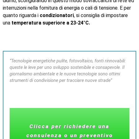
diurno, scongiurando in questo modo sovraccarichi di rete ed
interruzioni nella fornitura di energia o cali di tensione. E per
quanto riguarda i
condizionatori
, si consiglia di impostare
una
temperatura superiore a 23-24°C.
“Tecnologie energetiche pulite, fotovoltaico, fonti rinnovabili:
queste le leve per uno sviluppo sostenibile e consapevole. Il
giornalismo ambientale e le nuove tecnologie sono ottimi
strumenti di condivisione per tracciare nuove strade”
Clicca per richiedere una
consulenza o un preventivo