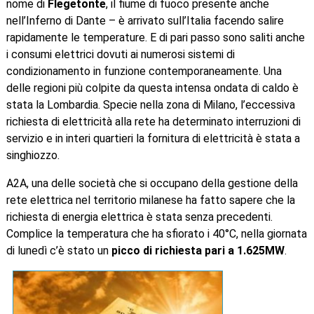
nome di
Flegetonte
, il fiume di fuoco presente anche
nell’Inferno di Dante – è arrivato sull’Italia facendo salire
rapidamente le temperature. E di pari passo sono saliti anche
i consumi elettrici dovuti ai numerosi sistemi di
condizionamento in funzione contemporaneamente. Una
delle regioni più colpite da questa intensa ondata di caldo è
stata la Lombardia. Specie nella zona di Milano, l’eccessiva
richiesta di elettricità alla rete ha determinato interruzioni di
servizio e in interi quartieri la fornitura di elettricità è stata a
singhiozzo.
A2A, una delle società che si occupano della gestione della
rete elettrica nel territorio milanese ha fatto sapere che la
richiesta di energia elettrica è stata senza precedenti.
Complice la temperatura che ha sfiorato i 40°C, nella giornata
di lunedì c’è stato un
picco di richiesta pari a 1.625MW
.