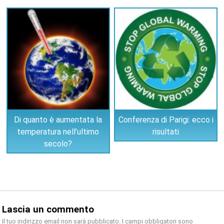
Di quanto è aumentata la
Conferenza di Parigi: ecco i
temperatura nell’ultimo
risultati
secolo?
Lascia un commento
Il tuo indirizzo email non sarà pubblicato.
I campi obbligatori sono