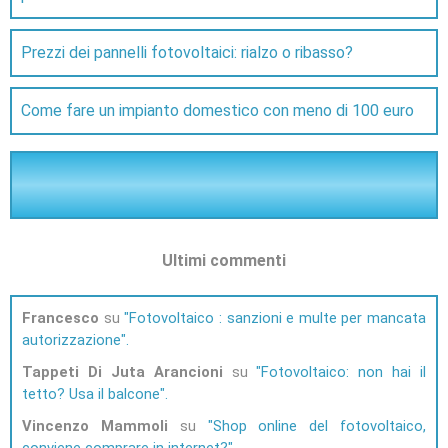
Prezzi dei pannelli fotovoltaici: rialzo o ribasso?
Come fare un impianto domestico con meno di 100 euro
Ultimi commenti
Francesco
su
Fotovoltaico : sanzioni e multe per mancata
autorizzazione
Tappeti Di Juta Arancioni
su
Fotovoltaico: non hai il
tetto? Usa il balcone
Vincenzo Mammoli
su
Shop online del fotovoltaico,
conviene comprare in internet?