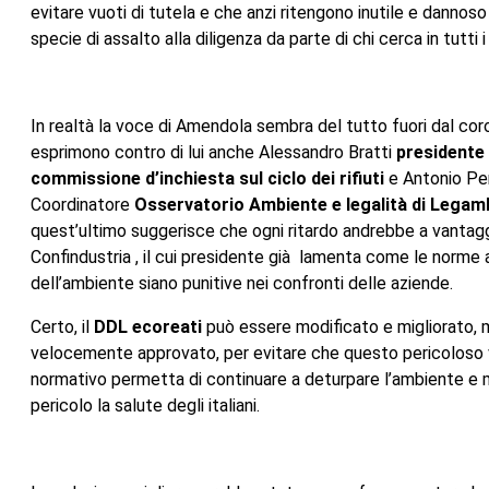
evitare vuoti di tutela e che anzi ritengono inutile e dannos
specie di assalto alla diligenza da parte di chi cerca in tutti
In realtà la voce di Amendola sembra del tutto fuori dal coro
esprimono contro di lui anche Alessandro Bratti
presidente
commissione d’inchiesta sul ciclo dei rifiuti
e Antonio Per
Coordinatore
Osservatorio Ambiente e legalità di Legam
quest’ultimo suggerisce che ogni ritardo andrebbe a vantagg
Confindustria , il cui presidente già lamenta come le norme 
dell’ambiente siano punitive nei confronti delle aziende.
Certo, il
DDL ecoreati
può essere modificato e migliorato, 
velocemente approvato, per evitare che questo pericoloso
normativo permetta di continuare a deturpare l’ambiente e 
pericolo la salute degli italiani.