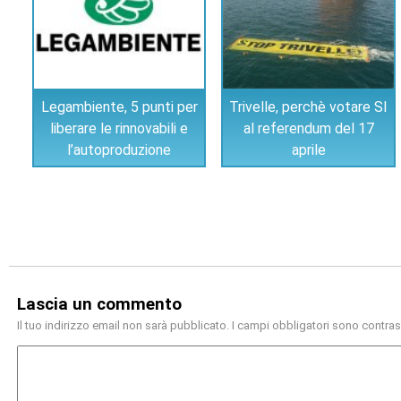
Legambiente, 5 punti per
Trivelle, perchè votare SI
liberare le rinnovabili e
al referendum del 17
l’autoproduzione
aprile
Lascia un commento
Il tuo indirizzo email non sarà pubblicato.
I campi obbligatori sono contra