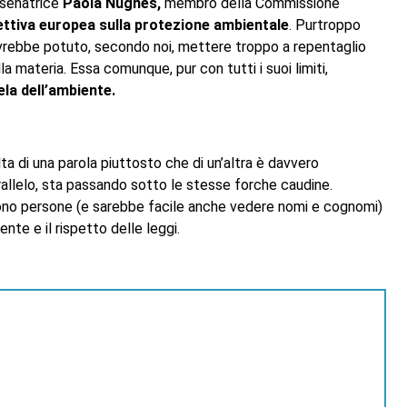
 senatrice
Paola Nugnes,
membro della Commissione
ettiva europea sulla protezione ambientale
. Purtroppo
vrebbe potuto, secondo noi, mettere troppo a repentaglio
a materia. Essa comunque, pur con tutti i suoi limiti,
la dell’ambiente.
a di una parola piuttosto che di un’altra è davvero
rallelo, sta passando sotto le stesse forche caudine.
 sono persone (e sarebbe facile anche vedere nomi e cognomi)
ente e il rispetto delle leggi.