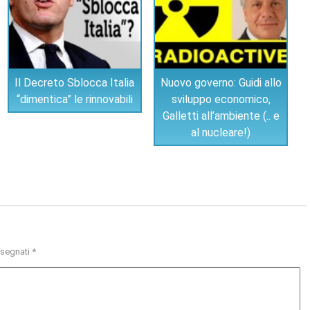
Il Decreto Sblocca Italia
Nuovo governo: Guidi allo
“dimentica” le rinnovabili
sviluppo economico,
Galletti all’ambiente (.. e
al nucleare!)
ssegnati
*