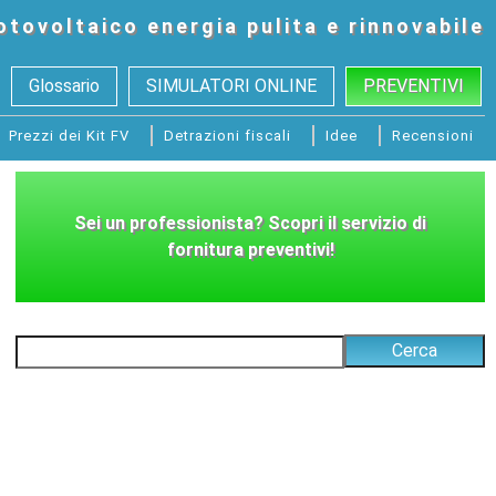
otovoltaico
energia pulita e rinnovabile
Glossario
SIMULATORI ONLINE
PREVENTIVI
Prezzi dei Kit FV
Detrazioni fiscali
Idee
Recensioni