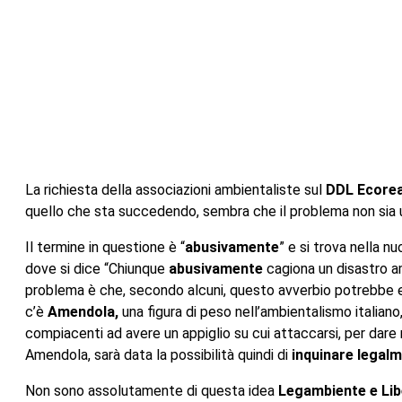
La richiesta della associazioni ambientaliste sul
DDL Ecorea
quello che sta succedendo, sembra che il problema non sia u
Il termine in questione è “
abusivamente
” e si trova nella n
dove si dice “Chiunque
abusivamente
cagiona un disastro am
problema è che, secondo alcuni, questo avverbio potrebbe ess
c’è
Amendola,
una figura di peso nell’ambientalismo italiano,
compiacenti ad avere un appiglio su cui attaccarsi, per dare
Amendola, sarà data la possibilità quindi di
inquinare legalm
Non sono assolutamente di questa idea
Legambiente e Lib