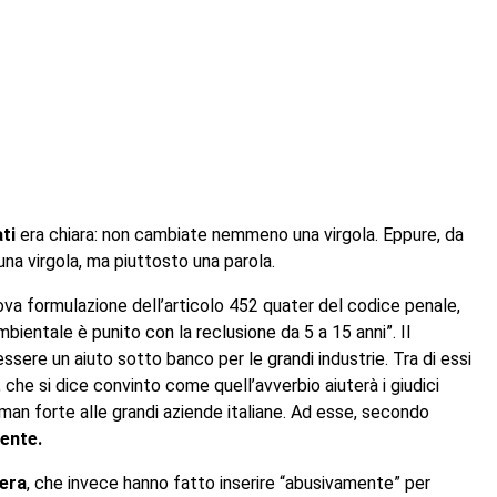
ti
era chiara: non cambiate nemmeno una virgola. Eppure, da
na virgola, ma piuttosto una parola.
uova formulazione dell’articolo 452 quater del codice penale,
bientale è punito con la reclusione da 5 a 15 anni”. Il
ere un aiuto sotto banco per le grandi industrie. Tra di essi
 che si dice convinto come quell’avverbio aiuterà i giudici
 man forte alle grandi aziende italiane. Ad esse, secondo
ente.
era
, che invece hanno fatto inserire “abusivamente” per