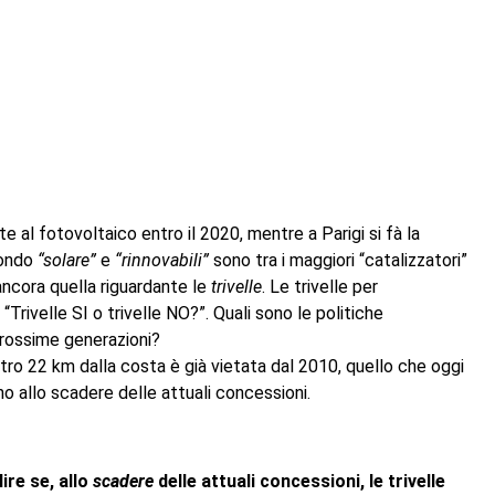
al fotovoltaico entro il 2020, mentre a Parigi si fà la
mondo
“solare”
e
“rinnovabili”
sono tra i maggiori “catalizzatori”
 ancora quella riguardante le
trivelle
. Le trivelle per
 “Trivelle SI o trivelle NO?”. Quali sono le politiche
prossime generazioni?
entro 22 km dalla costa è già vietata dal 2010, quello che oggi
no allo scadere delle attuali concessioni.
ire se, allo
scadere
delle attuali concessioni, le trivelle