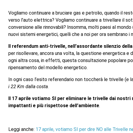
Vogliamo continuare a bruciare gas e petrolio, quando il res
verso l’auto elettrica? Vogliamo continuare a trivellare il so
conversione alle rinnovabili? Insomma, molti paesi al mondo 
nuovi sistemi energetici, quelli che a noi per ora sembrano i
Il referendum anti-trivelle, nell’assordante silenzio della p
per risollevare, ancora una volta, la questione energetica e d
ogni altra cosa, in effetti, questa consultazione popolare p
ripensamento del modello energetico.
In ogni caso l’esito referendario non toccherà le trivelle (e la
i 22 Km dalla costa
.
Il 17 aprile votiamo SI per eliminare le trivelle dai nost
impattanti e più rispettose dell’ambiente
.
Leggi anche:
17 aprile, votiamo SI per dire NO alle Trivelle ne