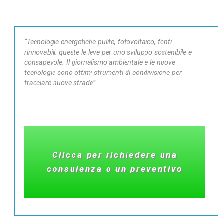
“Tecnologie energetiche pulite, fotovoltaico, fonti
rinnovabili: queste le leve per uno sviluppo sostenibile e
consapevole. Il giornalismo ambientale e le nuove
tecnologie sono ottimi strumenti di condivisione per
tracciare nuove strade”
Clicca per richiedere una
consulenza o un preventivo