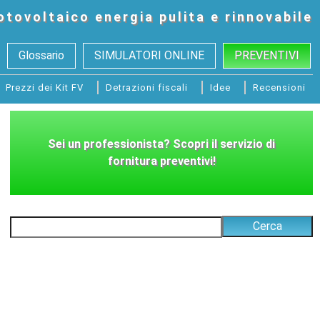
otovoltaico
energia pulita e rinnovabile
Glossario
SIMULATORI ONLINE
PREVENTIVI
Prezzi dei Kit FV
Detrazioni fiscali
Idee
Recensioni