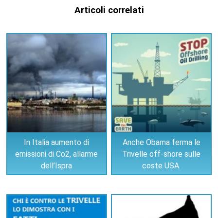
Articoli correlati
In Italia aumento di
Anche Obama ferma le
emissioni di Co2, allarme
Trivelle off-shore sulle
dell’Ispra
coste USA.