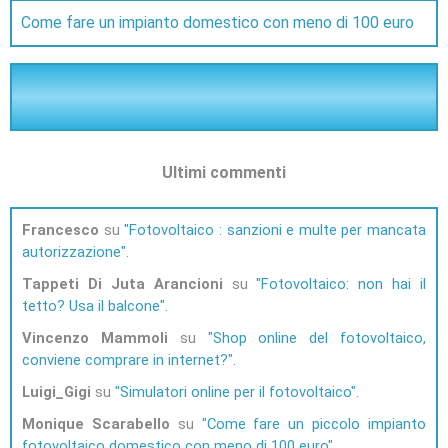
Come fare un impianto domestico con meno di 100 euro
Ultimi commenti
Francesco
su
Fotovoltaico : sanzioni e multe per mancata
autorizzazione
Tappeti Di Juta Arancioni
su
Fotovoltaico: non hai il
tetto? Usa il balcone
Vincenzo Mammoli
su
Shop online del fotovoltaico,
conviene comprare in internet?
Luigi_Gigi
su
Simulatori online per il fotovoltaico
Monique Scarabello
su
Come fare un piccolo impianto
fotovoltaico domestico con meno di 100 euro