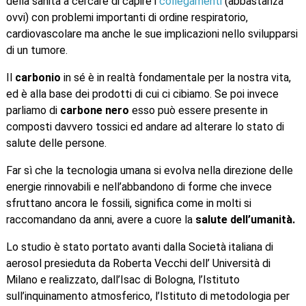
della sanità a cercare di capire i
collegamenti
(abbastanza
ovvi) con problemi importanti di ordine respiratorio,
cardiovascolare ma anche le sue implicazioni nello svilupparsi
di un tumore.
Il
carbonio
in sé è in realtà fondamentale per la nostra vita,
ed è alla base dei prodotti di cui ci cibiamo. Se poi invece
parliamo di
carbone nero
esso può essere presente in
composti davvero tossici ed andare ad alterare lo stato di
salute delle persone.
Far sì che la tecnologia umana si evolva nella direzione delle
energie rinnovabili e nell’abbandono di forme che invece
sfruttano ancora le fossili, significa come in molti si
raccomandano da anni, avere a cuore la
salute dell’umanità.
Lo studio è stato portato avanti dalla Società italiana di
aerosol presieduta da Roberta Vecchi dell’ Università di
Milano e realizzato, dall’Isac di Bologna, l’Istituto
sull’inquinamento atmosferico, l’Istituto di metodologia per