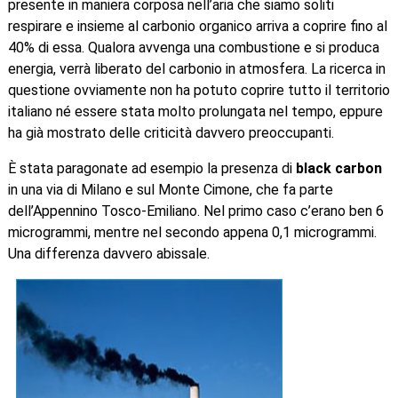
presente in maniera corposa nell’aria che siamo soliti
respirare e insieme al carbonio organico arriva a coprire fino al
40% di essa. Qualora avvenga una combustione e si produca
energia, verrà liberato del carbonio in atmosfera. La ricerca in
questione ovviamente non ha potuto coprire tutto il territorio
italiano né essere stata molto prolungata nel tempo, eppure
ha già mostrato delle criticità davvero preoccupanti.
È stata paragonate ad esempio la presenza di
black carbon
in una via di Milano e sul Monte Cimone, che fa parte
dell’Appennino Tosco-Emiliano. Nel primo caso c’erano ben 6
microgrammi, mentre nel secondo appena 0,1 microgrammi.
Una differenza davvero abissale.