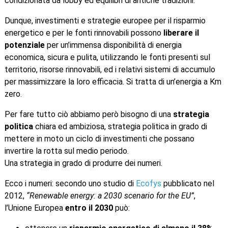
condizionata da lobby ed equilibri di antiche tradizioni.
Dunque, investimenti e strategie europee per il risparmio
energetico e per le fonti rinnovabili possono
liberare il
potenziale
per un’immensa disponibilità di energia
economica, sicura e pulita, utilizzando le fonti presenti sul
territorio, risorse rinnovabili, ed i relativi sistemi di accumulo
per massimizzare la loro efficacia. Si tratta di un’energia a Km
zero.
Per fare tutto ciò abbiamo però bisogno di una
strategia
politica
chiara ed ambiziosa, strategia politica in grado di
mettere in moto un ciclo di investimenti che possano
invertire la rotta sul medio periodo.
Una strategia in grado di produrre dei numeri.
Ecco i numeri: secondo uno studio di
Ecofys
pubblicato nel
2012,
“Renewable energy: a 2030 scenario for the EU”
,
l’Unione Europea
entro il 2030
può: