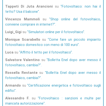
Tappeti Di Juta Arancioni
su
Fotovoltaico: non hai il
tetto? Usa il balcone
Vincenzo Mammoli
su
Shop online del fotovoltaico,
conviene comprare in internet?
Luigi_Gigi
su
Simulatori online per il fotovoltaico
Monique Scarabello
su
Come fare un piccolo impianto
fotovoltaico domestico con meno di 100 euro
Luca
su
Affitto il tetto per il fotovoltaico
Salvatore Valentino
su
Bolletta Enel dopo aver messo il
fotovoltaico, cambia?
Rossella Restante
su
Bolletta Enel dopo aver messo il
fotovoltaico, cambia?
Armando
su
Certificazione energetica e fotovoltaico sugli
edifici
Alessandro F.
su
Fotovoltaico : sanzioni e multe per
mancata autorizzazione