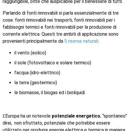
raggiungibile, oltre che auspicabile per il benessere di tutti.
Parlando di fonti rinnovabili si parla essenzialmente di tre
cose: fonti rinnovabili nei trasporti, fonti rinnovabili per i
fabbisogni termici e fonti rinnovabili per la produzione di
corrente elettrica. Questi tre ambiti di applicazione sono
provenienti principalmente da
5 risorse naturali
:
il vento (eolico)
il sole (fotovoltaico e solare termico)
l’acqua (idro-elettrico)
la terra (geotermico)
le biomasse, il biogas ed i bioliquidi
L’Europa ha un notevole
potenziale energetico
, “spontaneo”
direi, non sfruttato, potenziale che potrebbe essere
utilizzato per produrre energia elettrica e termica in maniera