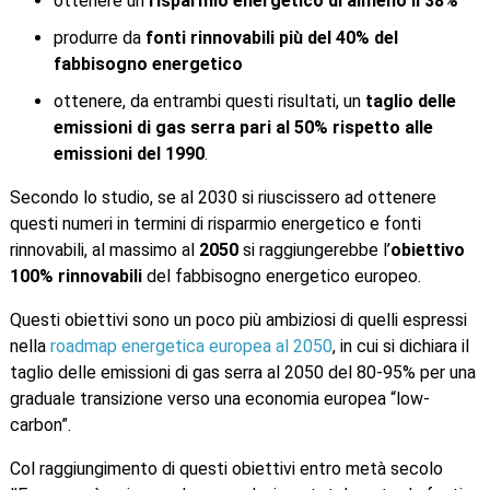
ottenere un
risparmio energetico di almeno il 38%
produrre da
fonti rinnovabili più del 40% del
fabbisogno energetico
ottenere, da entrambi questi risultati, un
taglio delle
emissioni di gas serra pari al 50% rispetto alle
emissioni del 1990
.
Secondo lo studio, se al 2030 si riuscissero ad ottenere
questi numeri in termini di risparmio energetico e fonti
rinnovabili, al massimo al
2050
si raggiungerebbe l’
obiettivo
100% rinnovabili
del fabbisogno energetico europeo.
Questi obiettivi sono un poco più ambiziosi di quelli espressi
nella
roadmap energetica europea al 2050
, in cui si dichiara il
taglio delle emissioni di gas serra al 2050 del 80-95% per una
graduale transizione verso una economia europea “low-
carbon”.
Col raggiungimento di questi obiettivi entro metà secolo