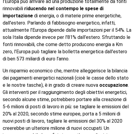
l’Europa può arrivare ad una produzione totalmente da fonti
rinnovabili
riducendo nel contempo le spese di
importazione
di energia, o di materie prime energetiche,
dall’estero. Parlando di fabbisogno energetico, infatti,
attualmente l’Europa dipende dalle importazioni per il 54%. La
sola Italia dipende invece per l’81% dall’estero. Sfruttando le
fonti rinnovabili, che come detto producono energia a Km
zero, l’Europa può tagliare la bolletta energetica dall’estero
di ben 573 miliardi di euro l’anno.
Un risparmio economico che, mentre alleggerisce la bilancia
dei pagamenti energetici nazionali (cioè le casse dello stato
e le nostre tasche), è in grado di creare nuova
occupazione
.
Gli interventi per il raggiungimento degli obiettivi energetici,
secondo alcune stime, potrebbero portare alla creazione di
5-6 milioni di posti di lavoro in più: se tagliare le emissioni del
20% al 2020, secondo stime europee, porta a 5 milioni di
nuovi posti di lavoro, tagliare le emissioni del 30% al 2020
creerebbe un ulteriore milione di nuovi occupati. Un