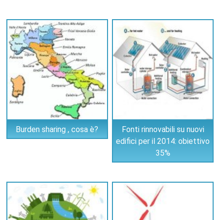
Burden sharing , cosa è?
Fonti rinnovabili su nuovi
edifici per il 2014: obiettivo
35%