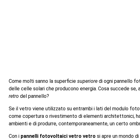
Come molti sanno la superficie
superiore
di ogni pannello fo
delle celle solari che producono energia. Cosa succede se, an
retro
del pannello?
Se il vetro viene utilizzato su entrambi i lati del modulo fot
come copertura o rivestimento di elementi architettonici, ha
ambienti e di produrre, contemporaneamente, un certo omb
Con i
pannelli fotovoltaici vetro vetro
si apre un mondo di n