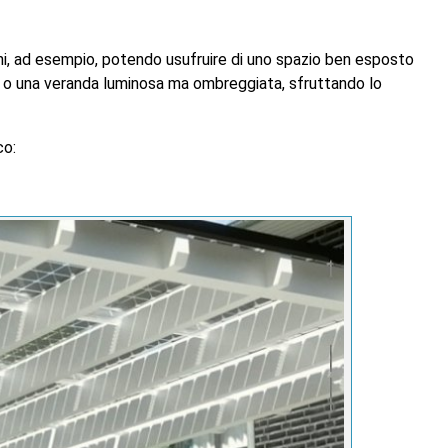
hi, ad esempio, potendo usufruire di uno spazio ben esposto
o, o una veranda luminosa ma ombreggiata, sfruttando lo
co: