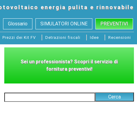
otovoltaico
energia pulita e rinnovabile
Glossario
SIMULATORI ONLINE
PREVENTIVI
Prezzi dei Kit FV
Detrazioni fiscali
Idee
Recensioni