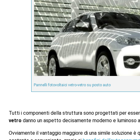
Pannelli fotovoltaici vetro-vetro su posto auto
Tutti i componenti della struttura sono progettati per essere
vetro
danno un aspetto decisamente moderno e luminoso all’
Ovviamente il vantaggio maggiore di una simile soluzione è qu