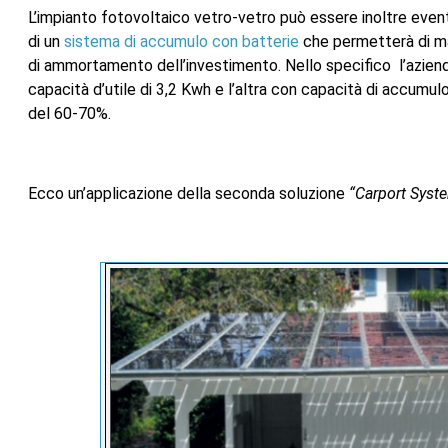
L’impianto fotovoltaico vetro-vetro può essere inoltre eve
di un
sistema di accumulo con batterie
che permetterà di ma
di ammortamento dell’investimento. Nello specifico l’aziend
capacità d’utile di 3,2 Kwh e l’altra con capacità di accumul
del 60-70%.
Ecco un’applicazione della seconda soluzione
“Carport Syst