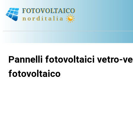
Pannelli fotovoltaici vetro-v
fotovoltaico