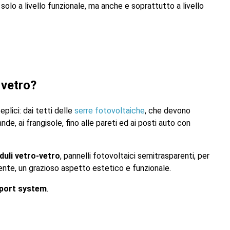
 solo a livello funzionale, ma anche e soprattutto a livello
 vetro?
plici: dai tetti delle
serre fotovoltaiche
, che devono
nde, ai frangisole, fino alle pareti ed ai posti auto con
uli vetro-vetro
, pannelli fotovoltaici semitrasparenti, per
iente, un grazioso aspetto estetico e funzionale.
port system
.