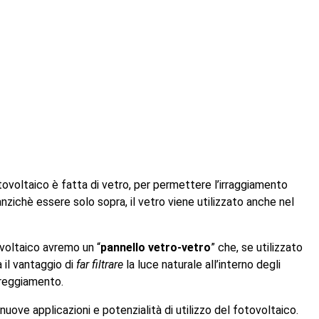
tovoltaico è fatta di vetro, per permettere l’irraggiamento
zichè essere solo sopra, il vetro viene utilizzato anche nel
ovoltaico avremo un “
pannello vetro-vetro
” che, se utilizzato
 il vantaggio di
far filtrare
la luce naturale all’interno degli
reggiamento.
uove applicazioni e potenzialità di utilizzo del fotovoltaico.