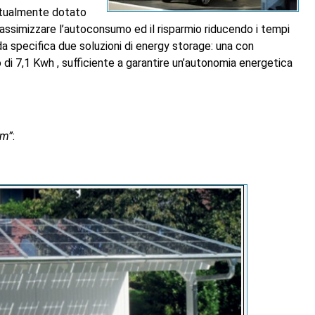
ntualmente dotato
ssimizzare l’autoconsumo ed il risparmio riducendo i tempi
a specifica due soluzioni di energy storage: una con
o di 7,1 Kwh , sufficiente a garantire un’autonomia energetica
em”
: