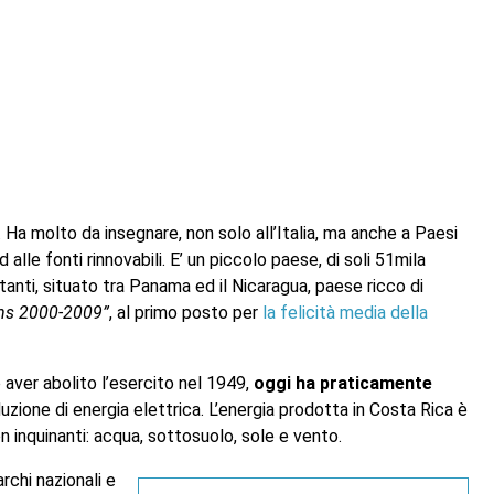
. Ha molto da insegnare, non solo all’Italia, ma anche a Paesi
alle fonti rinnovabili. E’ un piccolo paese, di soli 51mila
itanti, situato tra Panama ed il Nicaragua, paese ricco di
ons 2000-2009”
, al primo posto per
la felicità media della
ver abolito l’esercito nel 1949,
oggi ha praticamente
uzione di energia elettrica. L’energia prodotta in Costa Rica è
 inquinanti: acqua, sottosuolo, sole e vento.
rchi nazionali e