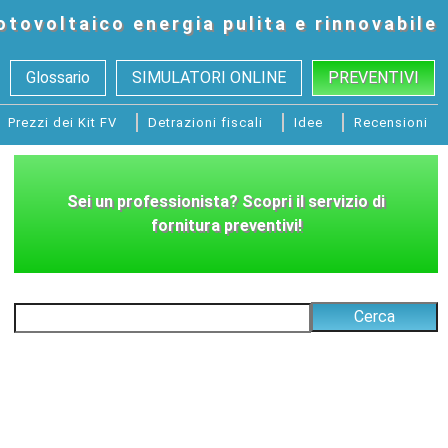
otovoltaico
energia pulita e rinnovabile
Glossario
SIMULATORI ONLINE
PREVENTIVI
Prezzi dei Kit FV
Detrazioni fiscali
Idee
Recensioni