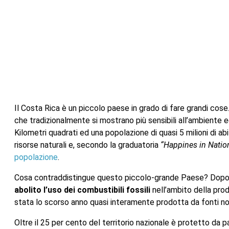
Il Costa Rica è un piccolo paese in grado di fare grandi cose
che tradizionalmente si mostrano più sensibili all’ambiente ed 
Kilometri quadrati ed una popolazione di quasi 5 milioni di ab
risorse naturali e, secondo la graduatoria
“Happines in Nati
popolazione
.
Cosa contraddistingue questo piccolo-grande Paese? Dopo a
abolito l’uso dei combustibili fossili
nell’ambito della prod
stata lo scorso anno quasi interamente prodotta da fonti non
Oltre il 25 per cento del territorio nazionale è protetto da pa