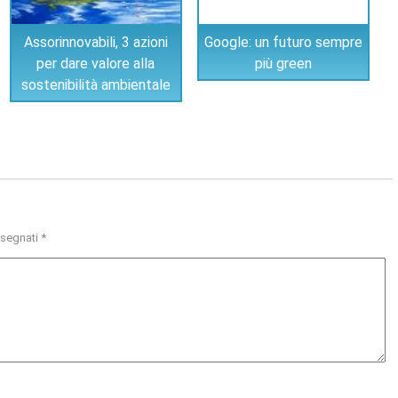
Assorinnovabili, 3 azioni
Google: un futuro sempre
per dare valore alla
più green
sostenibilità ambientale
ssegnati
*