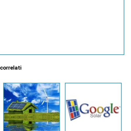
 correlati