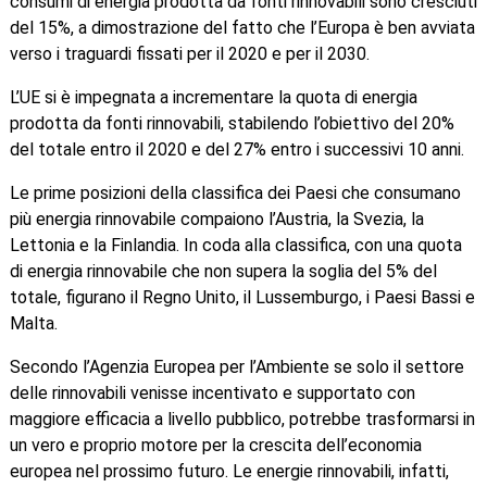
consumi di energia prodotta da fonti rinnovabili sono cresciuti
del 15%, a dimostrazione del fatto che l’Europa è ben avviata
verso i traguardi fissati per il 2020 e per il 2030.
L’UE si è impegnata a incrementare la quota di energia
prodotta da fonti rinnovabili, stabilendo l’obiettivo del 20%
del totale entro il 2020 e del 27% entro i successivi 10 anni.
Le prime posizioni della classifica dei Paesi che consumano
più energia rinnovabile compaiono l’Austria, la Svezia, la
Lettonia e la Finlandia. In coda alla classifica, con una quota
di energia rinnovabile che non supera la soglia del 5% del
totale, figurano il Regno Unito, il Lussemburgo, i Paesi Bassi e
Malta.
Secondo l’Agenzia Europea per l’Ambiente se solo il settore
delle rinnovabili venisse incentivato e supportato con
maggiore efficacia a livello pubblico, potrebbe trasformarsi in
un vero e proprio motore per la crescita dell’economia
europea nel prossimo futuro. Le energie rinnovabili, infatti,