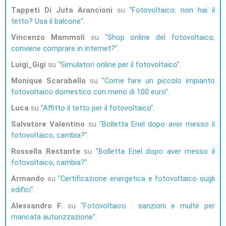
Tappeti Di Juta Arancioni
su
Fotovoltaico: non hai il
tetto? Usa il balcone
Vincenzo Mammoli
su
Shop online del fotovoltaico,
conviene comprare in internet?
Luigi_Gigi
su
Simulatori online per il fotovoltaico
Monique Scarabello
su
Come fare un piccolo impianto
fotovoltaico domestico con meno di 100 euro
Luca
su
Affitto il tetto per il fotovoltaico
Salvatore Valentino
su
Bolletta Enel dopo aver messo il
fotovoltaico, cambia?
Rossella Restante
su
Bolletta Enel dopo aver messo il
fotovoltaico, cambia?
Armando
su
Certificazione energetica e fotovoltaico sugli
edifici
Alessandro F.
su
Fotovoltaico : sanzioni e multe per
mancata autorizzazione