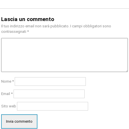
Lascia un commento
Il tuo indirizzo email non sarà pubblicato.
I campi obbligatori sono
contrassegnati
*
Nome
*
Email
*
Sito web